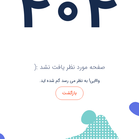
۴۰۴
صفحه مورد نظر یافت نشد :(
وااایی! به نظر می رسد گم شده اید.
بازگشت