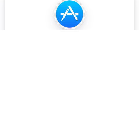
گوگل پلی و اپ استور اپل
با راحت ترین روش ممکن برنامه های اندروید و آی او اس
را در گوگل پلی و اپ استور منتشر کنید.
مک سرور و هاست