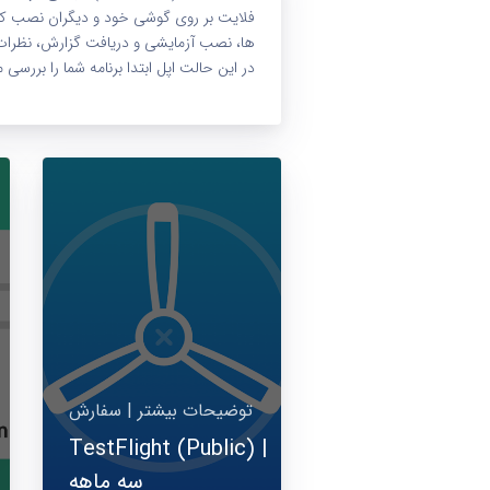
فلایت بر روی گوشی خود و دیگران نصب کنن
ها، نصب آزمایشی و دریافت گزارش، نظرات و 
در این حالت اپل ابتدا برنامه شما را برر
توضیحات بیشتر | سفارش
TestFlight (Public) |
سه ماهه