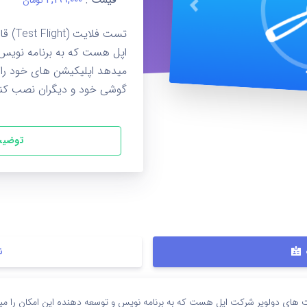
تومان
قبلی
تست فل
اپل هست که به برنامه نویس 
میدهد اپلیکیشن های خود را 
گوشی خود و دیگران نصب کنن
توضیح
ن
Test) قابلیتی در اکانت های دولوپر شرکت اپل هست که به برنامه نویس و توسعه دهنده این امک