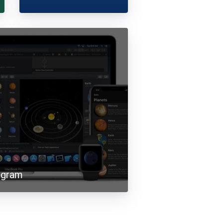
ogram