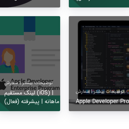
توضیحات بیشتر | سفارش
توضیحات بیشتر | سفارش
لینک مستقیم (iOS) |
Apple Developer Pr
ماهانه | پیشرفته (فعال)