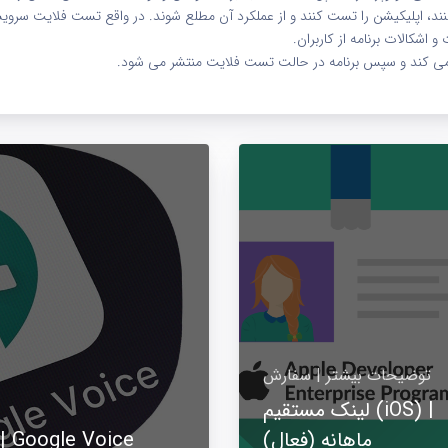
د، اپلیکیشن را تست کنند و از عملکرد آن مطلع شوند. در واقع تست فلایت سرو
اشکالات برنامه از کاربران.
سی می کند و سپس برنامه در حالت تست فلایت منتشر می شود.
توضیحات بیشتر | سفارش
لینک مستقیم (iOS) |
ماهانه (فعال)
شماره مجازی آمریکا و کانادا | oogle Voice