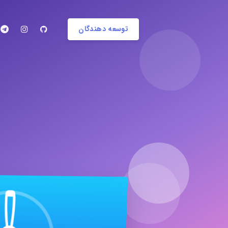
توسعه دهندگان
با راحت 
ک
اپلیکیشن