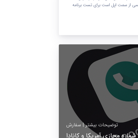
یسی از سمت اپل است برای تست برنامه
توضیحات بیشتر | سفارش
G