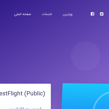
ویترین
خدمات
صفحه اصلی
آی تیپس اپ استور ایرانی
به صورت رایگان برنامه های خود را منتشر کنید.
اپ استور اپل
ترین روش ممکن برنامه های خود را در اپ استور
منتشر کنید.
گوگل پلی
متر از ۲۴ ساعت برنامه های اندرویدی خود را در گوگل پلی
منتشر کنید.
TestFlight (Public) | سه ما
تست فلایت
 های خود را از طریق تست فلایت بر روی گوشی
خود و دیگران نصب کنند
قیمت :
۲,۱۹۹,۰۰۰