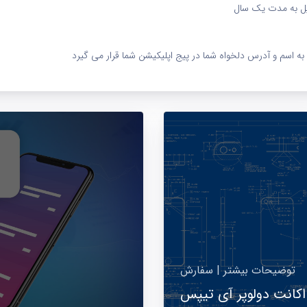
پل به مدت یک سال
 اسم و آدرس دلخواه شما در پیج اپلیکیشن شما قرار می گیرد
توضیحات بیشتر | سفارش
اکانت دولوپر آی تیپس