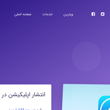
ویترین
خدمات
صفحه اصلی
آی تیپس اپ استور ایرانی
به صورت رایگان برنامه های خود را منتشر کنید.
اپ استور اپل
ترین روش ممکن برنامه های خود را در اپ استور
منتشر کنید.
گوگل پلی
متر از ۲۴ ساعت برنامه های اندرویدی خود را در گوگل پلی
منتشر کنید.
انتشار اپلیکیشن در ا
تست فلایت
 های خود را از طریق تست فلایت بر روی گوشی
خود و دیگران نصب کنند
قیمت :
۸,۵۹۹,۰۰۰