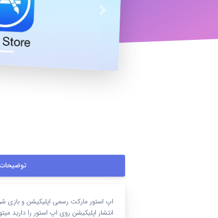
بعدی
توضیحات
اپ استور مارکت رسمی اپلیکیشن و بازی شر
انتشار اپلیکیشن روی اپ استور را دارید میتو