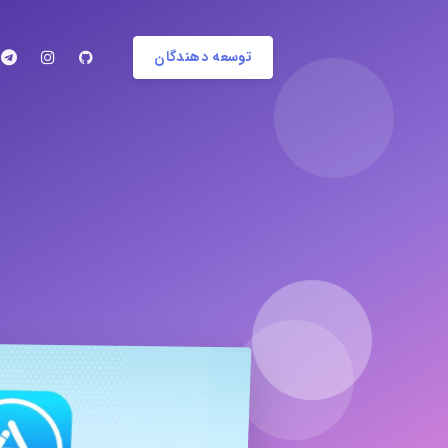
توسعه دهندگان
با راحت 
ک
اپلیکیشن