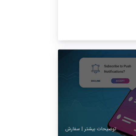
توضیحات بیشتر | سفارش