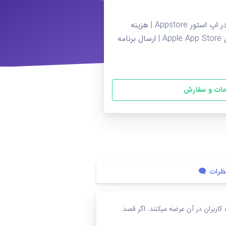
سرویس انتشار بازی و برنامه در اپ استور Appstore | هزینه
انتشار اپلیکیشن در اپستور اپل Apple App Store | ارسال برنامه
ات و سفارش
ظرات
اربران در آن عرضه میکنند. اگر قصد