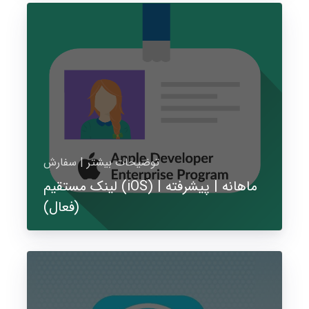
توضیحات بیشتر | سفارش
لینک مستقیم (iOS) | ماهانه | پیشرفته
(فعال)