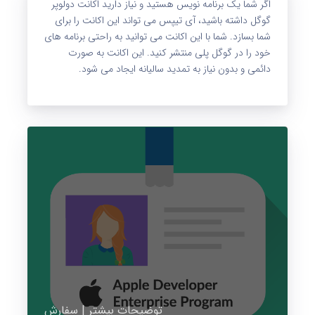
اگر شما یک برنامه نویس هستید و نیاز دارید اکانت دولوپر
گوگل داشته باشید، آی تیپس می تواند این اکانت را برای
شما بسازد. شما با این اکانت می توانید به راحتی برنامه های
خود را در گوگل پلی منتشر کنید. این اکانت به صورت
دائمی و بدون نیاز به تمدید سالیانه ایجاد می شود.
توضیحات بیشتر | سفارش