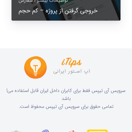
توضیحات بیشتر | سفارش
خروجی گرفتن از پروژه – کم حجم
!سرویس آی تیپس فقط برای کابران داخل ایران قابل استفاده می
باشد
.تمامی حقوق برای سرویس آی تیپس محفوظ است