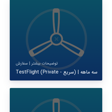
توضیحات بیشتر | سفارش
TestFlight (Private - سریع) | سه ماهه