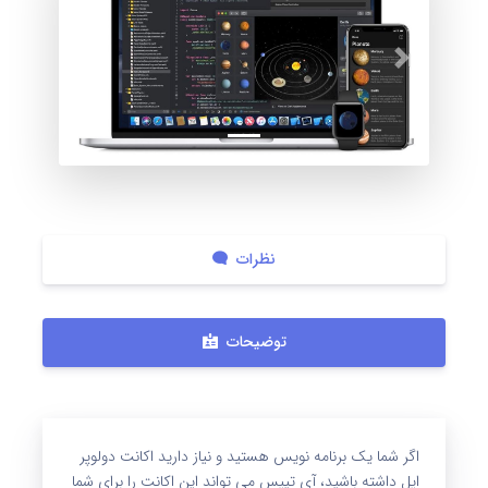
بعدی
قبلی
نظرات
توضیحات
اگر شما یک برنامه نویس هستید و نیاز دارید اکانت دولوپر
اپل داشته باشید، آی تیپس می تواند این اکانت را برای شما