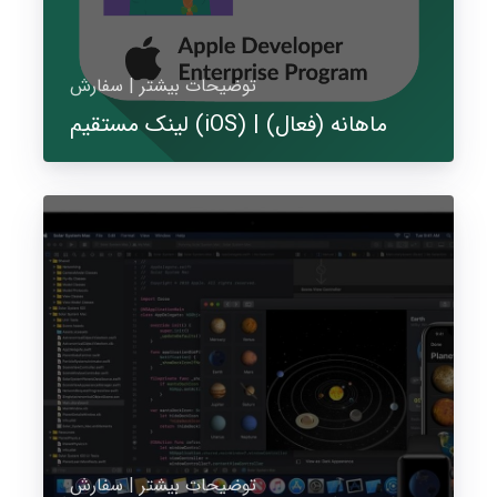
توضیحات بیشتر | سفارش
لینک مستقیم (iOS) | ماهانه (فعال)
توضیحات بیشتر | سفارش