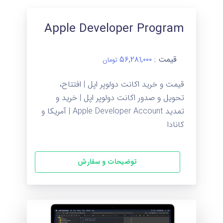
Apple Developer Program
قیمت :
۵۶,۲۸۱,۰۰۰
تومان
قیمت و خرید اکانت دولوپر اپل | افتتاح،
تحویل و صدور اکانت دولوپر اپل | خرید و
تمدید Apple Developer Account | آمریکا و
کانادا
توضیحات و سفارش